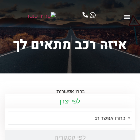
|
חיפוש רכב
יצירת קשר
דף הבית
קטלוג רכבים
איזה רכב מתאים לך
בחרו אפשרות:
לפי יצרן
בחרו אפשרות:
לפי קטגוריה