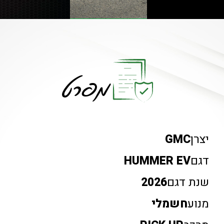
מפרט
יצרן
GMC
דגם
HUMMER EV
שנת דגם
2026
מנוע
חשמלי