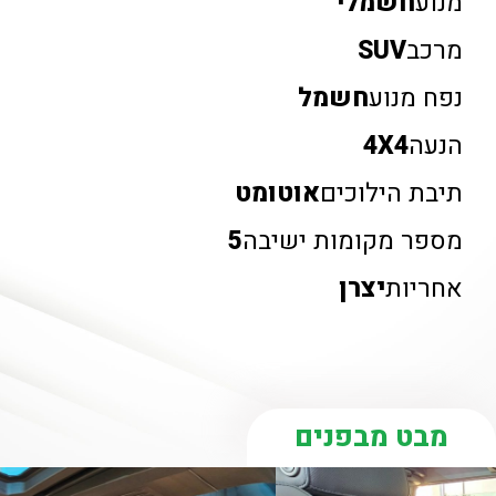
מנוע
חשמלי
מרכב
SUV
נפח מנוע
חשמל
הנעה
4X4
תיבת הילוכים
אוטומט
מספר מקומות ישיבה
5
אחריות
יצרן
מבט מבפנים