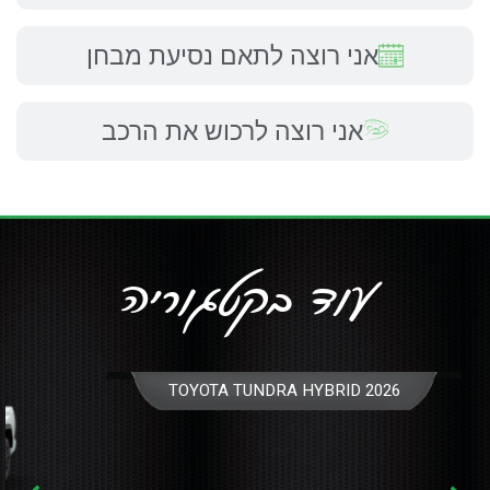
אני רוצה לתאם נסיעת מבחן
אני רוצה לרכוש את הרכב
עוד בקטגוריה
₪מבצע החל מ 580,000 + מע"מ
TOYOTA TUNDRA HYBRID 2026