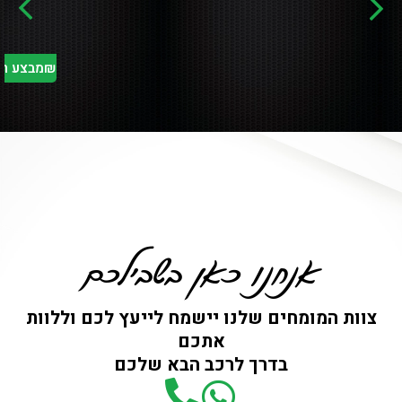
580,0 + מע"מ
אנחנו כאן בשבילכם
צוות המומחים שלנו יישמח לייעץ לכם וללוות
אתכם
בדרך לרכב הבא שלכם