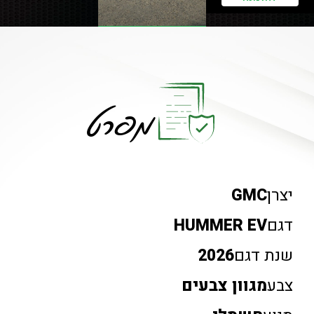
מפרט
יצרן
GMC
דגם
HUMMER EV
שנת דגם
2026
צבע
מגוון צבעים