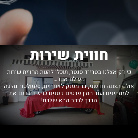
חווית שירות
כי רק אצלנו בטרייד סנטר, תוכלו להנות מחווית שירות
מעולם אחר…
אולם תצוגה חדשני, בר מפנק לאורחים, סימולטור נהיגה
לממתינים ועוד המון פרטים קטנים שישדרגו גם את
הדרך לרכב הבא שלכם!