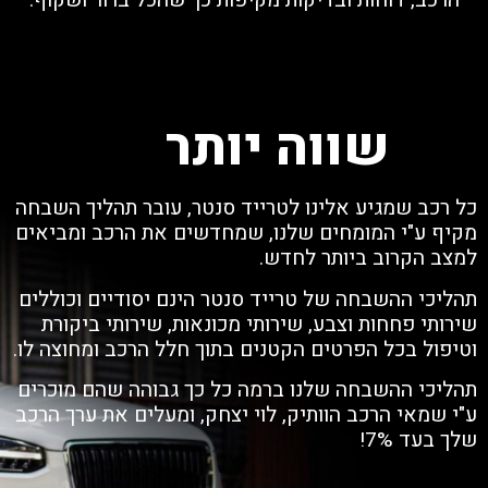
הרכב, דוחות ובדיקות מקיפות כך שהכל ברור ושקוף.
שווה יותר
כל רכב שמגיע אלינו לטרייד סנטר, עובר תהליך השבחה
מקיף ע"י המומחים שלנו, שמחדשים את הרכב ומביאים
למצב הקרוב ביותר לחדש.
תהליכי ההשבחה של טרייד סנטר הינם יסודיים וכוללים
שירותי פחחות וצבע, שירותי מכונאות, שירותי ביקורת
וטיפול בכל הפרטים הקטנים בתוך חלל הרכב ומחוצה לו.
תהליכי ההשבחה שלנו ברמה כל כך גבוהה שהם מוכרים
ע"י שמאי הרכב הוותיק, לוי יצחק, ומעלים את ערך הרכב
שלך בעד 7%!