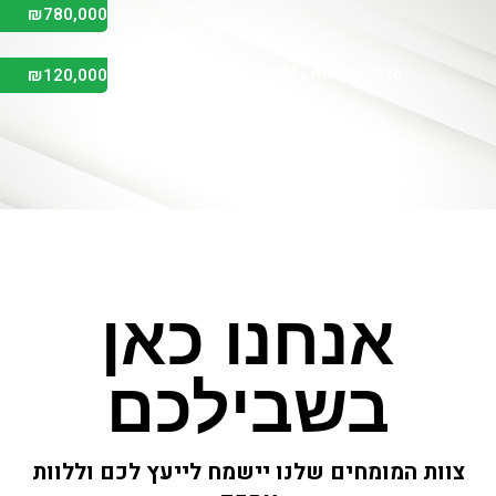
₪780,000
CADILLAC ESCALADE IQ 2026
₪120,000
Nissan X-Trail 2020
אנחנו כאן
בשבילכם
צוות המומחים שלנו יישמח לייעץ לכם וללוות