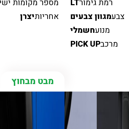
רמת גימור
LT
מספר מקומות ישי
צבע
מגוון צבעים
אחריות
יצרן
מנוע
חשמלי
מרכב
PICK UP
מבט מבחוץ